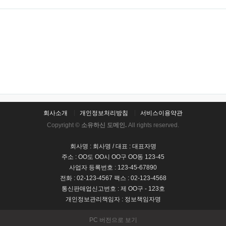
회사소개
개인정보처리방침
서비스이용약관
Copyright ©
소유하신 도메인.
All rights reserved.
회사명 : 회사명 / 대표 : 대표자명
주소 : OO도 OO시 OO구 OO동 123-45
사업자 등록번호 : 123-45-67890
전화 : 02-123-4567 팩스 : 02-123-4568
통신판매업신고번호 : 제 OO구 - 123호
개인정보관리책임자 : 정보책임자명
PC 버전으로 보기