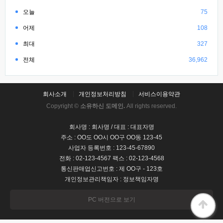
오늘
75
어제
108
최대
327
전체
36,962
회사소개
개인정보처리방침
서비스이용약관
Copyright ©
소유하신 도메인.
All rights reserved.
회사명 : 회사명 / 대표 : 대표자명
주소 : OO도 OO시 OO구 OO동 123-45
사업자 등록번호 : 123-45-67890
전화 : 02-123-4567 팩스 : 02-123-4568
통신판매업신고번호 : 제 OO구 - 123호
개인정보관리책임자 : 정보책임자명
PC 버전으로 보기