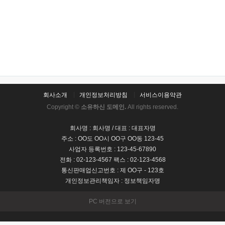
회사소개
개인정보처리방침
서비스이용약관
Copyright ©
소유하신 도메인.
All rights reserved.
회사명 : 회사명 / 대표 : 대표자명
주소 : OO도 OO시 OO구 OO동 123-45
사업자 등록번호 : 123-45-67890
전화 : 02-123-4567 팩스 : 02-123-4568
통신판매업신고번호 : 제 OO구 - 123호
개인정보관리책임자 : 정보책임자명
PC 버전으로 보기