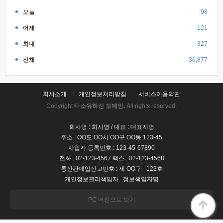
오늘
98
어제
121
최대
327
전체
36,877
회사소개
개인정보처리방침
서비스이용약관
Copyright ©
소유하신 도메인.
All rights reserved.
회사명 : 회사명 / 대표 : 대표자명
주소 : OO도 OO시 OO구 OO동 123-45
사업자 등록번호 : 123-45-67890
전화 : 02-123-4567 팩스 : 02-123-4568
통신판매업신고번호 : 제 OO구 - 123호
개인정보관리책임자 : 정보책임자명
PC 버전으로 보기