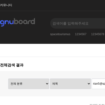
커뮤니티
123456
admin12
123456789
spacetourismus
1234567
12345678
전체검색 결과