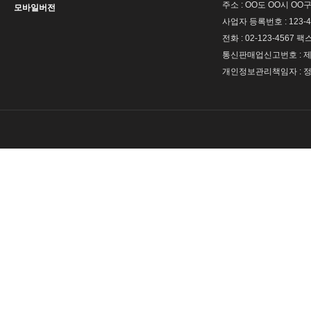
주소 : OO도 OO시 OO구
모바일버전
사업자 등록번호 : 123-4
전화 : 02-123-4567 팩스 
통신판매업신고번호 : 제 
개인정보관리책임자 : 